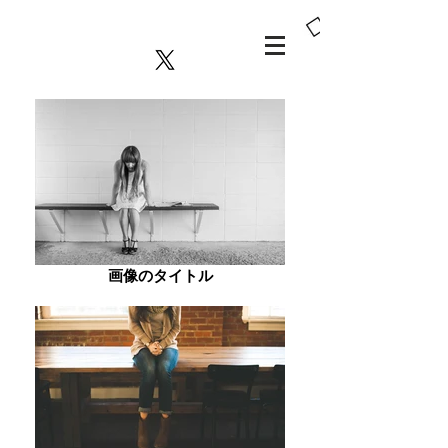
MAPPA
NINATTA
PICT
画像のタイトル