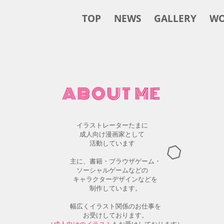
TOP
NEWS
GALLERY
WO
ABOUT ME
イラストレーターたまに
成人向け漫画家として
活動しています​
主に、書籍・ブラウザゲーム・
ソーシャルゲームなどの
キャラクターデザインなどを
制作しています。
幅広くイラスト関係のお仕事を
お受けしております。