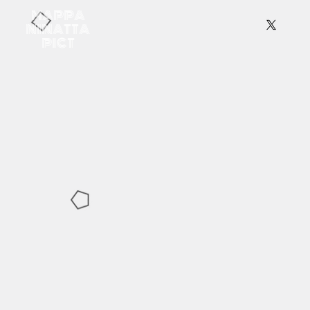
MAPPA
NINATTA
PICT