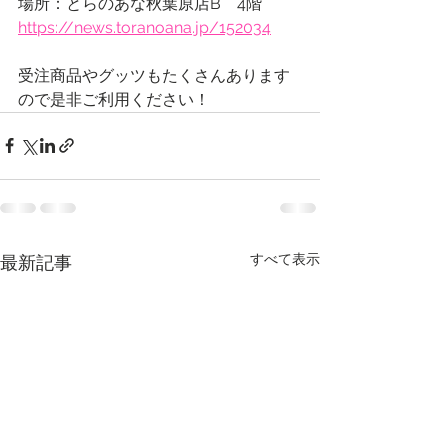
場所：とらのあな秋葉原店B　4階
https://news.toranoana.jp/152034
受注商品やグッツもたくさんあります
ので是非ご利用ください！
すべて表示
最新記事