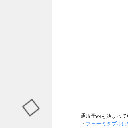
通販予約も始まって
・
フォーミダブルは