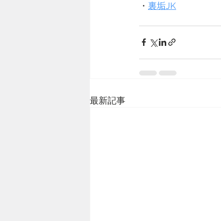
・
裏垢JK
最新記事