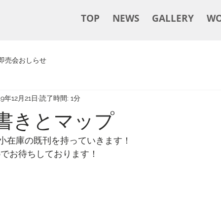
TOP
NEWS
GALLERY
WO
即売会おしらせ
19年12月21日
読了時間: 1分
品書きとマップ
小在庫の既刊を持っていきます！
07bでお待ちしております！