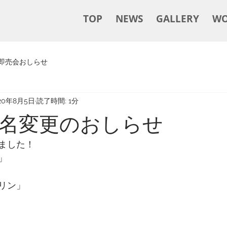
TOP
NEWS
GALLERY
WO
即売会おしらせ
20年8月5日
読了時間: 1分
名変更のおしらせ
ました！
」
リン」