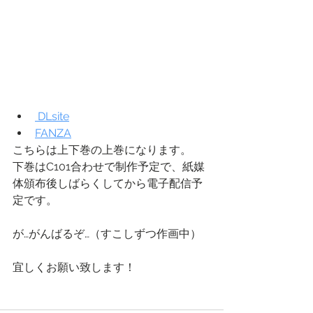
 DLsite
FANZA
こちらは上下巻の上巻になります。
下巻はC101合わせで制作予定で、紙媒
体頒布後しばらくしてから電子配信予
定です。
が…がんばるぞ…（すこしずつ作画中）
宜しくお願い致します！